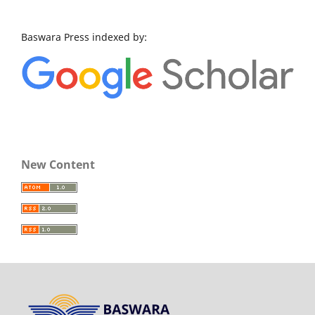
Baswara Press indexed by:
New Content