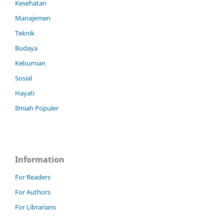
Kesehatan
Manajemen
Teknik
Budaya
Kebumian
Sosial
Hayati
Ilmiah Populer
Information
For Readers
For Authors
For Librarians