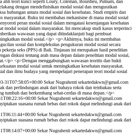
a ahli teori kunci seperti Loury, Coleman, Bourdieu, Putnam, dan
belakang dengan mendefinisikan modal sosial dan menguraikan
ksa hubungan antara modal sosial dan kesehatan. Studi empiris dan
pun masyarakat. Buku ini membahas mekanisme di mana modal sosial
 menyoroti peran modal sosial dalam mengatasi kesenjangan kesehatan
 modal sosial dalam masyarakat. Ini mencakup studi kasus terperinci
emberikan wawasan yang dapat ditindaklanjuti bagi pembuat
ningkatkan modal sosial.</p> <p>Akhirnya, buku ini membahas
engucilan sosial dan kompleksitas pengukuran modal sosial secara
ekerja seks (PPS) di Bali. Tinjauan ini merupakan hasil penelitian
dengan diskusi tentang arah masa depan dalam penelitian modal sosial,
akat.</p> <p>Dengan menggabungkan wawasan teoritis dan bukti
 kekuatan modal sosial untuk meningkatkan kesehatan masyarakat.
ial dan ilmu budaya yang mempelajari penerapan teori modal sosial
03-31T07:58:05+00:00
Sekar Nugrahenti
sekartedakwn@gmail.com
ak dan perlindungan anak dari bahaya rokok dan tembakau serta
ang tumbuh dan berkembang sehat-cerdas di masa depan.</p>
31T08:22:16+00:00
Sekar Nugrahenti
sekartedakwn@gmail.com
yiptakan suasana rumah bebas dari rokok dapat melindungi anak dari
31T06:11:44+00:00
Sekar Nugrahenti
sekartedakwn@gmail.com
yiptakan suasana rumah bebas dari rokok dapat melindungi anak dari
31T08:14:07+00:00
Sekar Nugrahenti
sekartedakwn@gmail.com