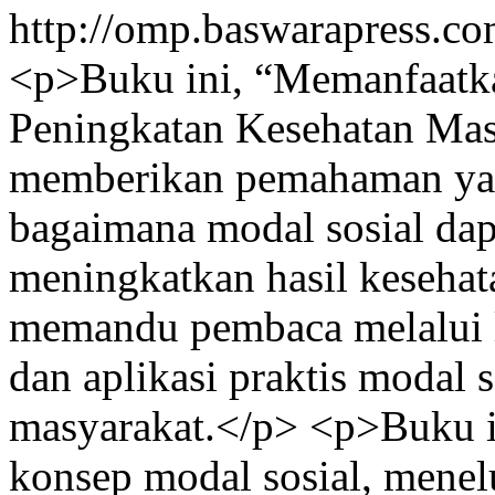
http://omp.baswarapress.co
<p>Buku ini, “Memanfaatk
Peningkatan Kesehatan Masy
memberikan pemahaman yan
bagaimana modal sosial dap
meningkatkan hasil kesehat
memandu pembaca melalui la
dan aplikasi praktis modal 
masyarakat.</p> <p>Buku i
konsep modal sosial, menelu