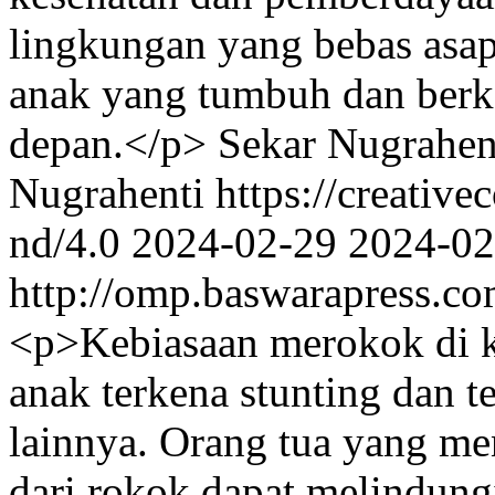
lingkungan yang bebas asa
anak yang tumbuh dan berk
depan.</p>
Sekar Nugrahen
Nugrahenti https://creativ
nd/4.0
2024-02-29
2024-02
http://omp.baswarapress.co
<p>Kebiasaan merokok di 
anak terkena stunting dan t
lainnya. Orang tua yang m
dari rokok dapat melindung