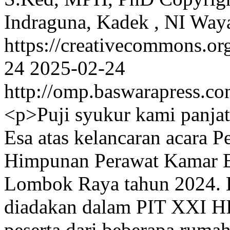
Indraguna, Kadek , NI Way
https://creativecommons.or
24
2025-02-24
http://omp.baswarapress.co
<p>Puji syukur kami panja
Esa atas kelancaran acara 
Himpunan Perawat Kamar Be
Lombok Raya tahun 2024. 
diadakan dalam PIT XXI HIP
peserta dari beberapa rumah 