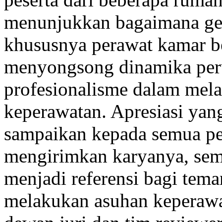
menunjukkan bagaimana geli
khususnya perawat kamar b
menyongsong dinamika per
profesionalisme dalam mel
keperawatan. Apresiasi yang
sampaikan kepada semua pese
mengirimkan karyanya, semo
menjadi referensi bagi tem
melakukan asuhan keperawat