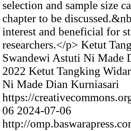
selection and sample size ca
chapter to be discussed.&n
interest and beneficial for s
researchers.</p>
Ketut Tan
Swandewi Astuti
Ni Made D
2022 Ketut Tangking Widar
Ni Made Dian Kurniasari
https://creativecommons.or
06
2024-07-06
http://omp.baswarapress.co