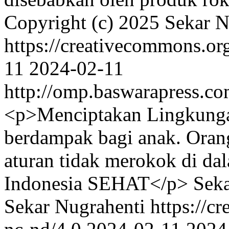
Copyright (c) 2025 Sekar N
https://creativecommons.or
11
2024-02-11
http://omp.baswarapress.co
<p>Menciptakan Lingkungan
berdampak bagi anak. Oran
aturan tidak merokok di da
Indonesia SEHAT</p>
Seka
Sekar Nugrahenti https://c