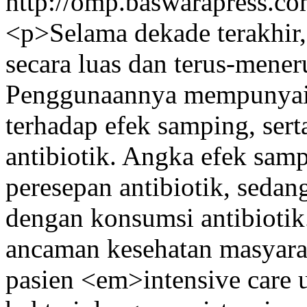
http://omp.baswarapress.co
<p>Selama dekade terakhir, 
secara luas dan terus-mener
Penggunaannya mempunyai r
terhadap efek samping, serta
antibiotik. Angka efek sam
peresepan antibiotik, sedang
dengan konsumsi antibiotik.
ancaman kesehatan masyar
pasien <em>intensive care 