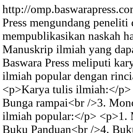
http://omp.baswarapress.c
Press mengundang peneliti 
mempublikasikan naskah has
Manuskrip ilmiah yang dapa
Baswara Press meliputi karya
ilmiah popular dengan rinci
<p>Karya tulis ilmiah:</p>
Bunga rampai<br />3. Mono
ilmiah popular:</p> <p>1. 
Buku Panduan<br />4. Buk