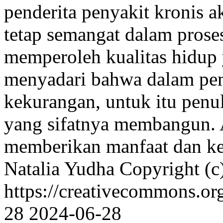
penderita penyakit kronis 
tetap semangat dalam prose
memperoleh kualitas hidup 
menyadari bahwa dalam pe
kekurangan, untuk itu penu
yang sifatnya membangun. 
memberikan manfaat dan k
Natalia Yudha
Copyright (c
https://creativecommons.or
28
2024-06-28