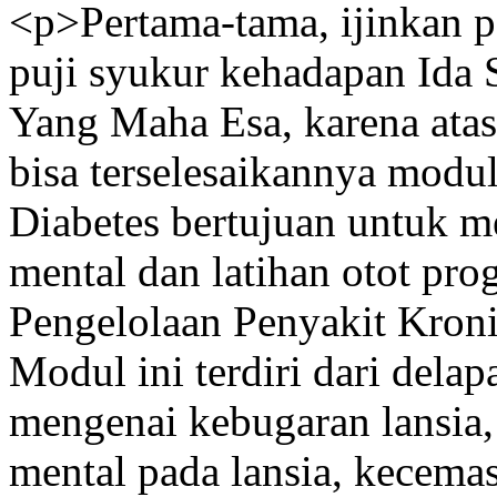
<p>Pertama-tama, ijinkan p
puji syukur kehadapan Ida
Yang Maha Esa, karena ata
bisa terselesaikannya modu
Diabetes bertujuan untuk m
mental dan latihan otot pro
Pengelolaan Penyakit Kroni
Modul ini terdiri dari dela
mengenai kebugaran lansia,
mental pada lansia, kecem