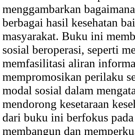
menggambarkan bagaimana 
berbagai hasil kesehatan ba
masyarakat. Buku ini mem
sosial beroperasi, seperti 
memfasilitasi aliran inform
mempromosikan perilaku seh
modal sosial dalam mengata
mendorong kesetaraan kese
dari buku ini berfokus pada 
membangun dan memperkuat