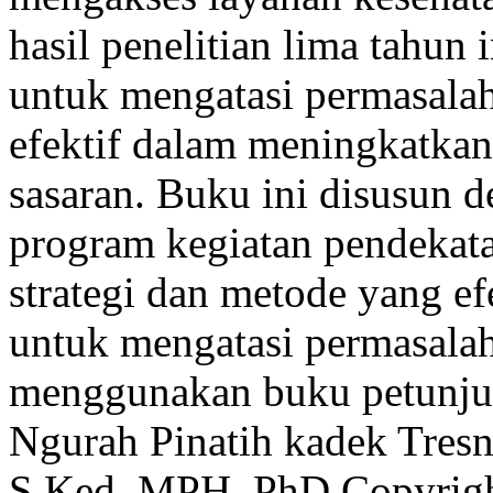
hasil penelitian lima tahun
untuk mengatasi permasalaha
efektif dalam meningkatkan
sasaran. Buku ini disusun d
program kegiatan pendekata
strategi dan metode yang ef
untuk mengatasi permasalah
menggunakan buku petunjuk
Ngurah Pinatih
kadek Tres
S.Ked, MPH, PhD
Copyrigh