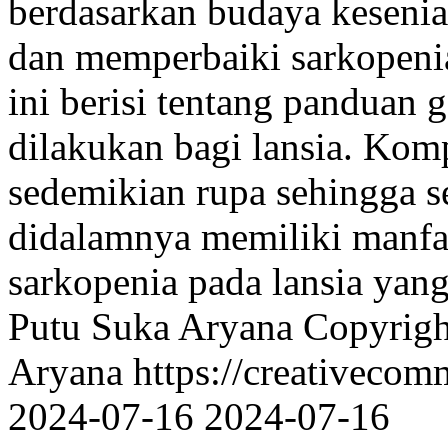
berdasarkan budaya keseni
dan memperbaiki sarkopenia
ini berisi tentang panduan
dilakukan bagi lansia. Ko
sedemikian rupa sehingga s
didalamnya memiliki manfa
sarkopenia pada lansia yan
Putu Suka Aryana
Copyrigh
Aryana https://creativecom
2024-07-16
2024-07-16