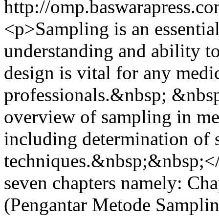
http://omp.baswarapress.co
<p>Sampling is an essential 
understanding and ability t
design is vital for any medi
professionals.&nbsp; &nbsp
overview of sampling in med
including determination of 
techniques.&nbsp;&nbsp;<
seven chapters namely: Chap
(Pengantar Metode Samplin