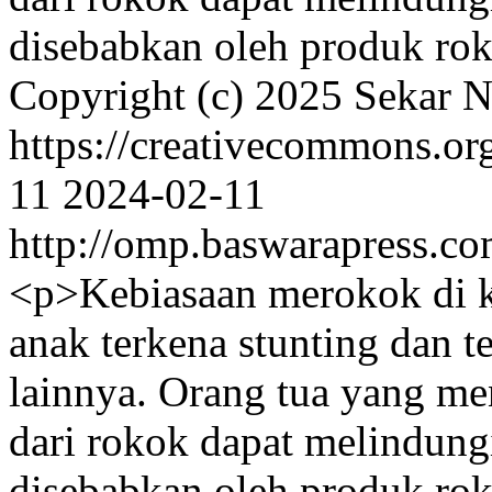
disebabkan oleh produk ro
Copyright (c) 2025 Sekar N
https://creativecommons.or
11
2024-02-11
http://omp.baswarapress.co
<p>Kebiasaan merokok di 
anak terkena stunting dan t
lainnya. Orang tua yang m
dari rokok dapat melindung
disebabkan oleh produk ro