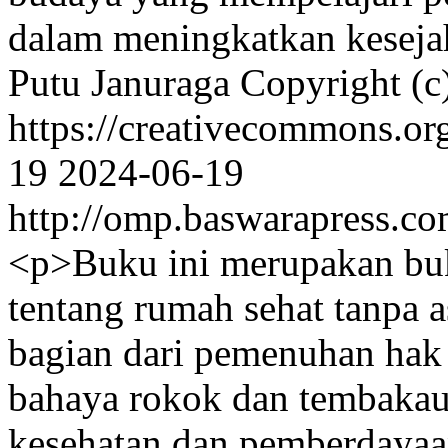
dalam meningkatkan keseja
Putu Januraga
Copyright (c
https://creativecommons.or
19
2024-06-19
http://omp.baswarapress.co
<p>Buku ini merupakan buk
tentang rumah sehat tanpa a
bagian dari pemenuhan hak 
bahaya rokok dan tembakau s
kesehatan dan pemberdayaa