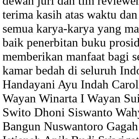
dewan juri dan tim review
terima kasih atas waktu da
semua karya-karya yang ma
baik penerbitan buku prosid
memberikan manfaat bagi s
kamar bedah di seluruh Ind
Handayani
Ayu Indah Carol
Wayan Winarta
I Wayan Su
Swito
Dhoni Siswanto
Wahy
Bangun Nuswantoro
Gagah