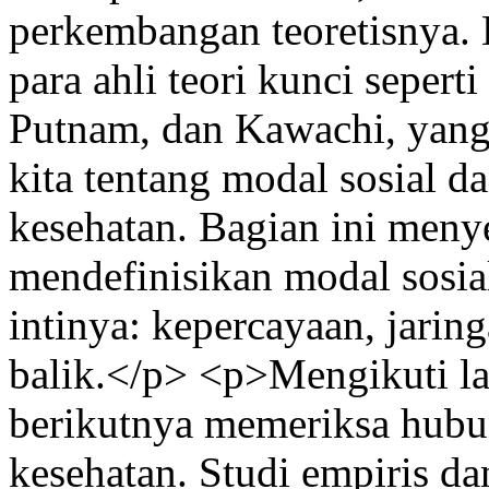
perkembangan teoretisnya. 
para ahli teori kunci seper
Putnam, dan Kawachi, yan
kita tentang modal sosial d
kesehatan. Bagian ini meny
mendefinisikan modal sosi
intinya: kepercayaan, jari
balik.</p> <p>Mengikuti la
berikutnya memeriksa hubun
kesehatan. Studi empiris da