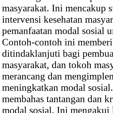
masyarakat. Ini mencakup st
intervensi kesehatan masyar
pemanfaatan modal sosial un
Contoh-contoh ini member
ditindaklanjuti bagi pembua
masyarakat, dan tokoh mas
merancang dan mengimplem
meningkatkan modal sosial
membahas tantangan dan kri
modal sosial. Ini mengakui 