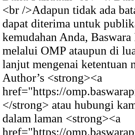
<br />Adapun tidak ada ba
dapat diterima untuk publi
kemudahan Anda, Baswara P
melalui OMP ataupun di lu
lanjut mengenai ketentuan n
Author’s <strong><a
href="https://omp.baswarap
</strong> atau hubungi kam
dalam laman <strong><a
href="https://omp.baswarap