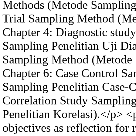
Methods (Metode Sampling P
Trial Sampling Method (Met
Chapter 4: Diagnostic stu
Sampling Penelitian Uji Dia
Sampling Method (Metode S
Chapter 6: Case Control S
Sampling Penelitian Case-C
Correlation Study Samplin
Penelitian Korelasi).</p> <
objectives as reflection for 