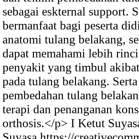
sebagai eskternal support. 
bermanfaat bagi peserta di
anatomi tulang belakang, s
dapat memahami lebih rinci 
penyakit yang timbul akibat
pada tulang belakang. Sert
pembedahan tulang belakang
terapi dan penanganan kons
orthosis.</p>
I Ketut Suyas
Suyasa https://creativecom