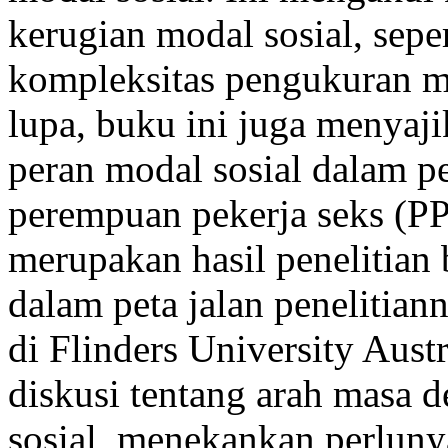
kerugian modal sosial, seper
kompleksitas pengukuran mo
lupa, buku ini juga menyaji
peran modal sosial dalam 
perempuan pekerja seks (PPS
merupakan hasil penelitian 
dalam peta jalan penelitia
di Flinders University Aust
diskusi tentang arah masa 
sosial, menekankan perluny