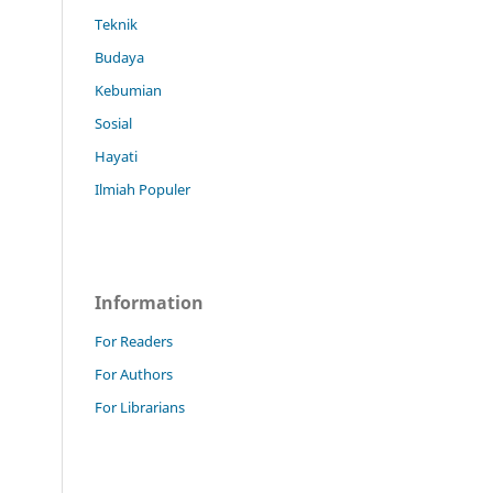
Teknik
Budaya
Kebumian
Sosial
Hayati
Ilmiah Populer
Information
For Readers
For Authors
For Librarians