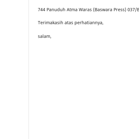
744 Panuduh Atma Waras (Baswara Press) 037/
Terimakasih atas perhatiannya,
salam,