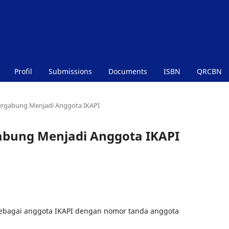
Profil
Submissions
Documents
ISBN
QRCBN
ergabung Menjadi Anggota IKAPI
abung Menjadi Anggota IKAPI
 sebagai anggota IKAPI dengan nomor tanda anggota