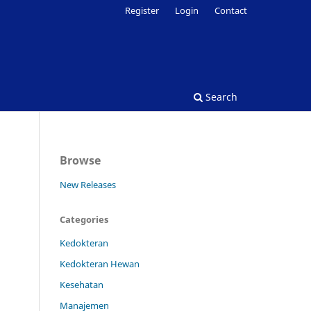
Register
Login
Contact
Search
Browse
New Releases
Categories
Kedokteran
Kedokteran Hewan
Kesehatan
Manajemen