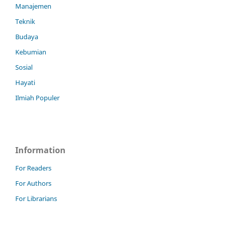
Manajemen
Teknik
Budaya
Kebumian
Sosial
Hayati
Ilmiah Populer
Information
For Readers
For Authors
For Librarians