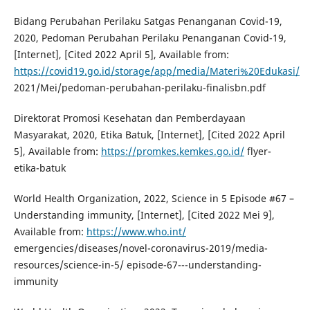
Bidang Perubahan Perilaku Satgas Penanganan Covid-19,
2020, Pedoman Perubahan Perilaku Penanganan Covid-19,
[Internet], [Cited 2022 April 5], Available from:
https://covid19.go.id/storage/app/media/Materi%20Edukasi/
2021/Mei/pedoman-perubahan-perilaku-finalisbn.pdf
Direktorat Promosi Kesehatan dan Pemberdayaan
Masyarakat, 2020, Etika Batuk, [Internet], [Cited 2022 April
5], Available from:
https://promkes.kemkes.go.id/
flyer-
etika-batuk
World Health Organization, 2022, Science in 5 Episode #67 –
Understanding immunity, [Internet], [Cited 2022 Mei 9],
Available from:
https://www.who.int/
emergencies/diseases/novel-coronavirus-2019/media-
resources/science-in-5/ episode-67---understanding-
immunity