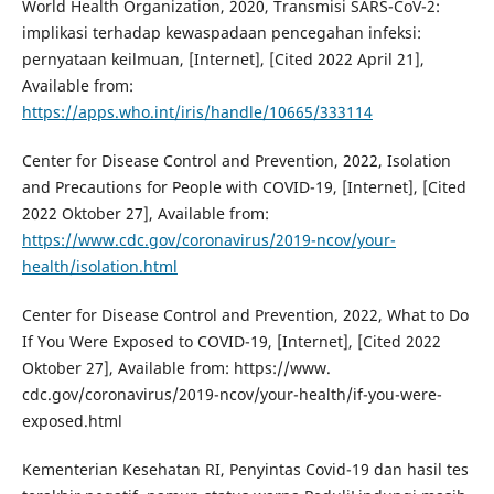
World Health Organization, 2020, Transmisi SARS-CoV-2:
implikasi terhadap kewaspadaan pencegahan infeksi:
pernyataan keilmuan, [Internet], [Cited 2022 April 21],
Available from:
https://apps.who.int/iris/handle/10665/333114
Center for Disease Control and Prevention, 2022, Isolation
and Precautions for People with COVID-19, [Internet], [Cited
2022 Oktober 27], Available from:
https://www.cdc.gov/coronavirus/2019-ncov/your-
health/isolation.html
Center for Disease Control and Prevention, 2022, What to Do
If You Were Exposed to COVID-19, [Internet], [Cited 2022
Oktober 27], Available from: https://www.
cdc.gov/coronavirus/2019-ncov/your-health/if-you-were-
exposed.html
Kementerian Kesehatan RI, Penyintas Covid-19 dan hasil tes