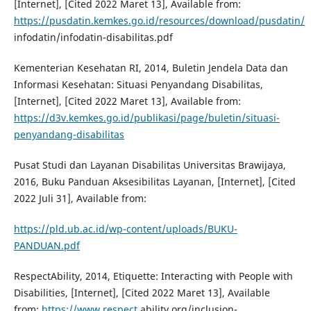
[Internet], [Cited 2022 Maret 13], Available from:
https://pusdatin.kemkes.go.id/resources/download/pusdatin/
infodatin/infodatin-disabilitas.pdf
Kementerian Kesehatan RI, 2014, Buletin Jendela Data dan
Informasi Kesehatan: Situasi Penyandang Disabilitas,
[Internet], [Cited 2022 Maret 13], Available from:
https://d3v.kemkes.go.id/publikasi/page/buletin/situasi-
penyandang-disabilitas
Pusat Studi dan Layanan Disabilitas Universitas Brawijaya,
2016, Buku Panduan Aksesibilitas Layanan, [Internet], [Cited
2022 Juli 31], Available from:
https://pld.ub.ac.id/wp-content/uploads/BUKU-
PANDUAN.pdf
RespectAbility, 2014, Etiquette: Interacting with People with
Disabilities, [Internet], [Cited 2022 Maret 13], Available
from:
https://www.respect
ability.org/inclusion-