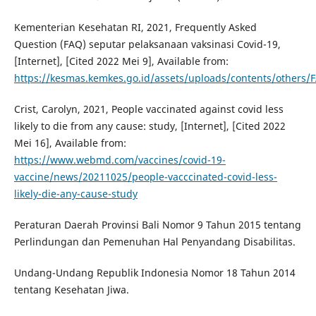
Kementerian Kesehatan RI, 2021, Frequently Asked
Question (FAQ) seputar pelaksanaan vaksinasi Covid-19,
[Internet], [Cited 2022 Mei 9], Available from:
https://kesmas.kemkes.go.id/assets/uploads/contents/others/
Crist, Carolyn, 2021, People vaccinated against covid less
likely to die from any cause: study, [Internet], [Cited 2022
Mei 16], Available from:
https://www.webmd.com/vaccines/covid-19-
vaccine/news/20211025/people-vacccinated-covid-less-
likely-die-any-cause-study
Peraturan Daerah Provinsi Bali Nomor 9 Tahun 2015 tentang
Perlindungan dan Pemenuhan Hal Penyandang Disabilitas.
Undang-Undang Republik Indonesia Nomor 18 Tahun 2014
tentang Kesehatan Jiwa.