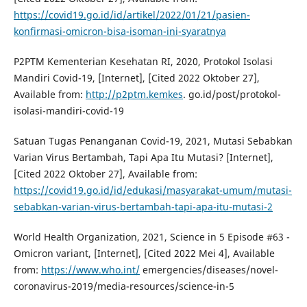
https://covid19.go.id/id/artikel/2022/01/21/pasien-
konfirmasi-omicron-bisa-isoman-ini-syaratnya
P2PTM Kementerian Kesehatan RI, 2020, Protokol Isolasi
Mandiri Covid-19, [Internet], [Cited 2022 Oktober 27],
Available from:
http://p2ptm.kemkes
. go.id/post/protokol-
isolasi-mandiri-covid-19
Satuan Tugas Penanganan Covid-19, 2021, Mutasi Sebabkan
Varian Virus Bertambah, Tapi Apa Itu Mutasi? [Internet],
[Cited 2022 Oktober 27], Available from:
https://covid19.go.id/id/edukasi/masyarakat-umum/mutasi-
sebabkan-varian-virus-bertambah-tapi-apa-itu-mutasi-2
World Health Organization, 2021, Science in 5 Episode #63 -
Omicron variant, [Internet], [Cited 2022 Mei 4], Available
from:
https://www.who.int/
emergencies/diseases/novel-
coronavirus-2019/media-resources/science-in-5