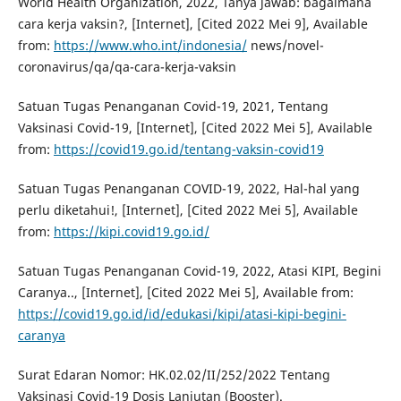
World Health Organization, 2022, Tanya jawab: bagaimana
cara kerja vaksin?, [Internet], [Cited 2022 Mei 9], Available
from:
https://www.who.int/indonesia/
news/novel-
coronavirus/qa/qa-cara-kerja-vaksin
Satuan Tugas Penanganan Covid-19, 2021, Tentang
Vaksinasi Covid-19, [Internet], [Cited 2022 Mei 5], Available
from:
https://covid19.go.id/tentang-vaksin-covid19
Satuan Tugas Penanganan COVID-19, 2022, Hal-hal yang
perlu diketahui!, [Internet], [Cited 2022 Mei 5], Available
from:
https://kipi.covid19.go.id/
Satuan Tugas Penanganan Covid-19, 2022, Atasi KIPI, Begini
Caranya.., [Internet], [Cited 2022 Mei 5], Available from:
https://covid19.go.id/id/edukasi/kipi/atasi-kipi-begini-
caranya
Surat Edaran Nomor: HK.02.02/II/252/2022 Tentang
Vaksinasi Covid-19 Dosis Lanjutan (Booster).