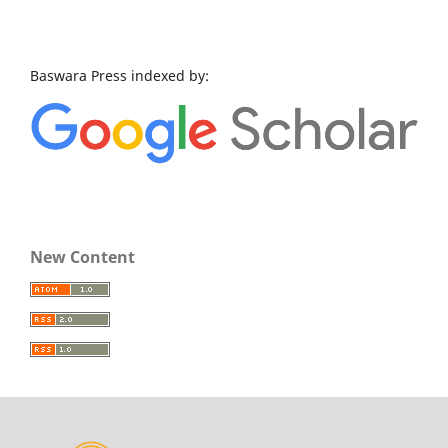
Baswara Press indexed by:
New Content